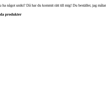
u ha något unikt? Då har du kommit rätt till mig! Du beställer, jag målar
lda produkter