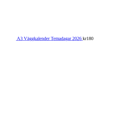
A3 Väggkalender Temadagar 2026
kr
180