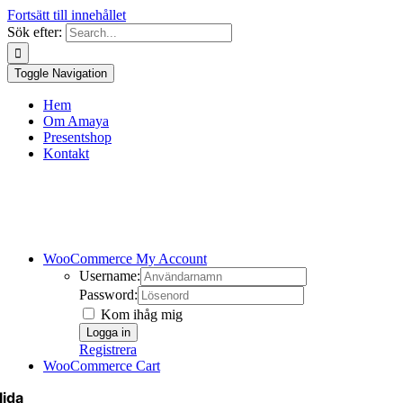
Fortsätt till innehållet
Sök efter:
Toggle Navigation
Hem
Om Amaya
Presentshop
Kontakt
WooCommerce My Account
Username:
Password:
Kom ihåg mig
Registrera
WooCommerce Cart
lida