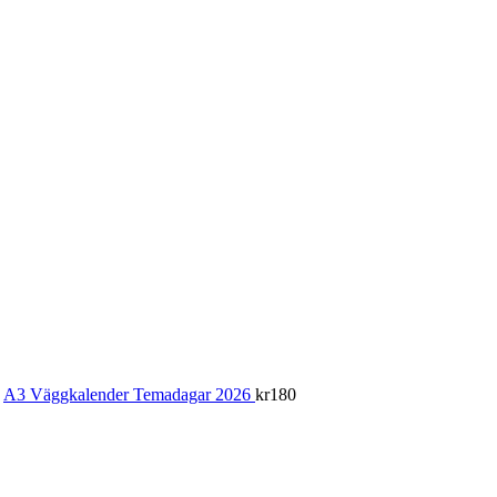
A3 Väggkalender Temadagar 2026
kr
180