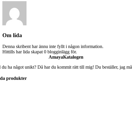
Om
lida
Denna skribent har ännu inte fyllt i någon information.
Hittills har lida skapat 0 blogginlägg för.
AmayaKatalogen
l du ha något unikt? Då har du kommit rätt till mig! Du beställer, jag må
lda produkter