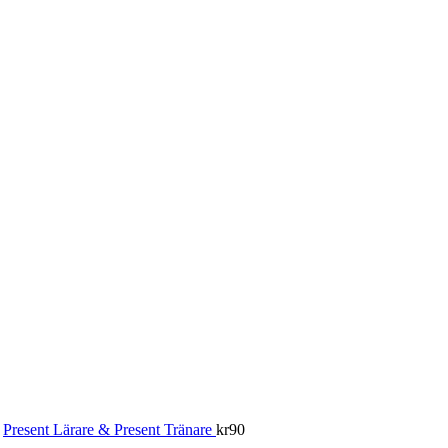
Present Lärare & Present Tränare
kr
90