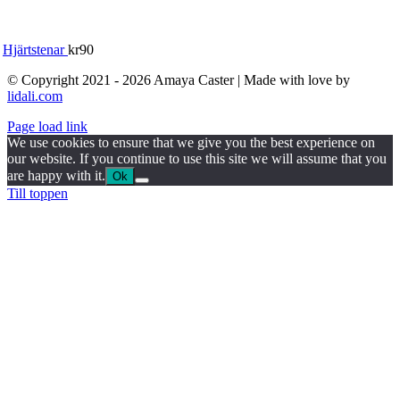
Hjärtstenar
kr
90
© Copyright 2021 - 2026 Amaya Caster | Made with love by
lidali.com
Page load link
We use cookies to ensure that we give you the best experience on
our website. If you continue to use this site we will assume that you
are happy with it.
Ok
Till toppen