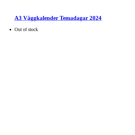
A3 Väggkalender Temadagar 2024
Out of stock