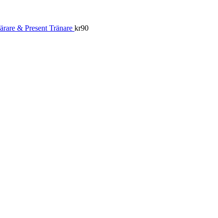
ärare & Present Tränare
kr
90