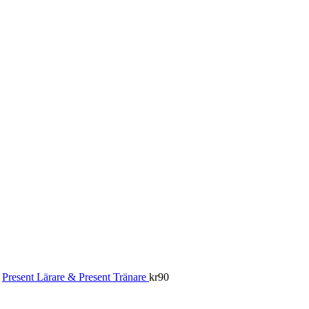
Present Lärare & Present Tränare
kr
90