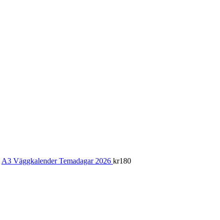
A3 Väggkalender Temadagar 2026
kr
180