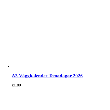
A3 Väggkalender Temadagar 2026
kr
180