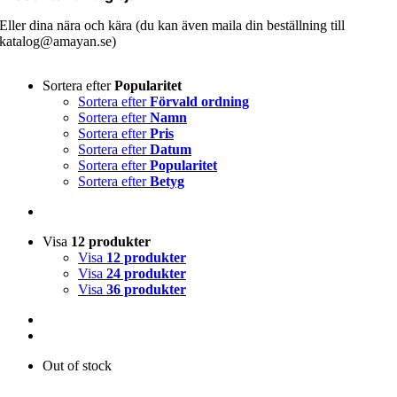
Eller dina nära och kära (du kan även maila din beställning till
katalog@amayan.se)
Sortera efter
Popularitet
Sortera efter
Förvald ordning
Sortera efter
Namn
Sortera efter
Pris
Sortera efter
Datum
Sortera efter
Popularitet
Sortera efter
Betyg
Visa
12 produkter
Visa
12 produkter
Visa
24 produkter
Visa
36 produkter
Out of stock