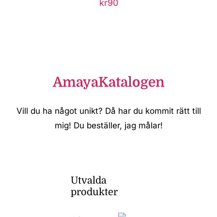
kr
90
AmayaKatalogen
Vill du ha något unikt? Då har du kommit rätt till
mig! Du beställer, jag målar!
Utvalda
produkter