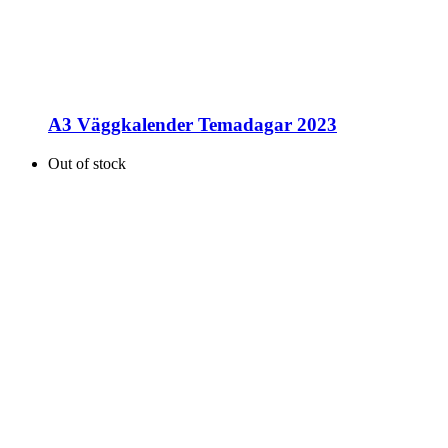
A3 Väggkalender Temadagar 2023
Out of stock