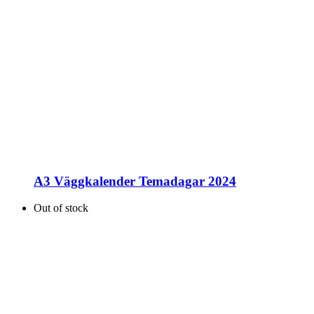
A3 Väggkalender Temadagar 2024
Out of stock