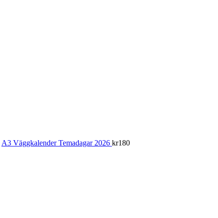
A3 Väggkalender Temadagar 2026
kr
180