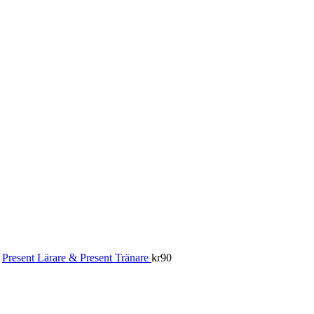
Present Lärare & Present Tränare
kr
90