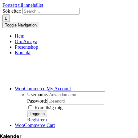
Fortsätt till innehållet
Sök efter:
Toggle Navigation
Hem
Om Amaya
Presentshop
Kontakt
WooCommerce My Account
Username:
Password:
Kom ihåg mig
Registrera
WooCommerce Cart
Kalender