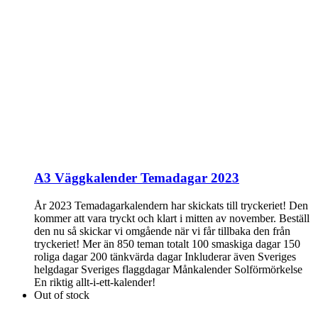
A3 Väggkalender Temadagar 2023
År 2023 Temadagarkalendern har skickats till tryckeriet! Den
kommer att vara tryckt och klart i mitten av november. Beställ
den nu så skickar vi omgående när vi får tillbaka den från
tryckeriet! Mer än 850 teman totalt 100 smaskiga dagar 150
roliga dagar 200 tänkvärda dagar Inkluderar även Sveriges
helgdagar Sveriges flaggdagar Månkalender Solförmörkelse
En riktig allt-i-ett-kalender!
Out of stock