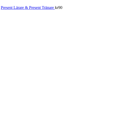
Present Lärare & Present Tränare
kr
90