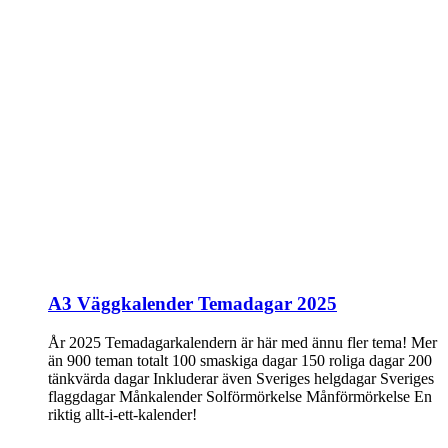
A3 Väggkalender Temadagar 2025
År 2025 Temadagarkalendern är här med ännu fler tema! Mer
än 900 teman totalt 100 smaskiga dagar 150 roliga dagar 200
tänkvärda dagar Inkluderar även Sveriges helgdagar Sveriges
flaggdagar Månkalender Solförmörkelse Månförmörkelse En
riktig allt-i-ett-kalender!