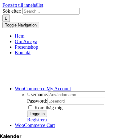
Fortsätt till innehållet
Sök efter:
Toggle Navigation
Hem
Om Amaya
Presentshop
Kontakt
WooCommerce My Account
Username:
Password:
Kom ihåg mig
Registrera
WooCommerce Cart
Kalender