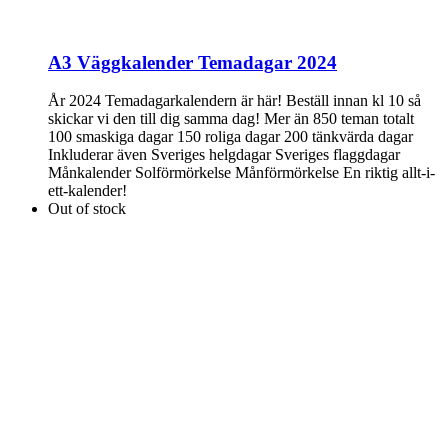
A3 Väggkalender Temadagar 2024
År 2024 Temadagarkalendern är här! Beställ innan kl 10 så
skickar vi den till dig samma dag! Mer än 850 teman totalt
100 smaskiga dagar 150 roliga dagar 200 tänkvärda dagar
Inkluderar även Sveriges helgdagar Sveriges flaggdagar
Månkalender Solförmörkelse Månförmörkelse En riktig allt-i-
ett-kalender!
Out of stock