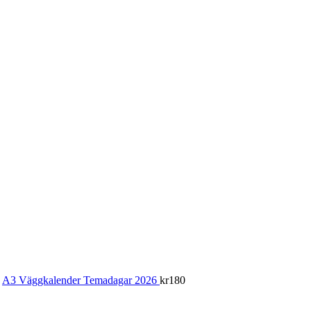
A3 Väggkalender Temadagar 2026
kr
180