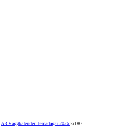
A3 Väggkalender Temadagar 2026
kr
180