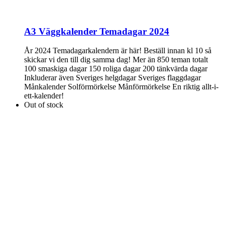
A3 Väggkalender Temadagar 2024
År 2024 Temadagarkalendern är här! Beställ innan kl 10 så
skickar vi den till dig samma dag! Mer än 850 teman totalt
100 smaskiga dagar 150 roliga dagar 200 tänkvärda dagar
Inkluderar även Sveriges helgdagar Sveriges flaggdagar
Månkalender Solförmörkelse Månförmörkelse En riktig allt-i-
ett-kalender!
Out of stock