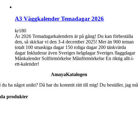
A3 Väggkalender Temadagar 2026
kr
180
År 2026 Temadagarkalendern är på gång! Du kan förbeställa
den, så skickar vi den 3-4 december 2025! Mer än 900 teman
totalt 100 smaskiga dagar 150 roliga dagar 200 tänkvärda
dagar Inkluderar även Sveriges helgdagar Sveriges flaggdagar
Månkalender Solförmörkelse Månförmörkelse En riktig allt-i-
ett-kalender!
AmayaKatalogen
l du ha något unikt? Då har du kommit rätt till mig! Du beställer, jag må
lda produkter