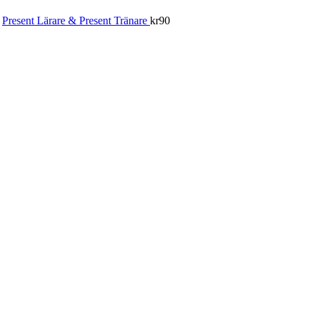
Present Lärare & Present Tränare
kr
90