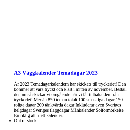
A3 Väggkalender Temadagar 2023
År 2023 Temadagarkalendern har skickats till tryckeriet! Den
kommer att vara tryckt och klart i mitten av november. Beställ
den nu så skickar vi omgående när vi får tillbaka den från
tryckeriet! Mer än 850 teman totalt 100 smaskiga dagar 150
roliga dagar 200 tänkvärda dagar Inkluderar även Sveriges
helgdagar Sveriges flaggdagar Månkalender Solförmörkelse
En riktig allt-i-ett-kalender!
Out of stock