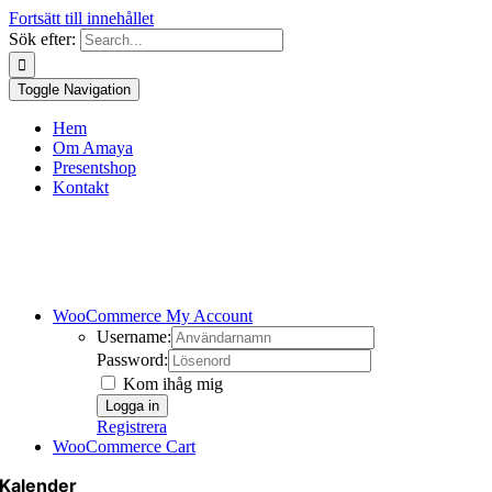
Fortsätt till innehållet
Sök efter:
Toggle Navigation
Hem
Om Amaya
Presentshop
Kontakt
WooCommerce My Account
Username:
Password:
Kom ihåg mig
Registrera
WooCommerce Cart
Kalender