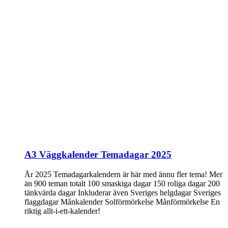
A3 Väggkalender Temadagar 2025
År 2025 Temadagarkalendern är här med ännu fler tema! Mer
än 900 teman totalt 100 smaskiga dagar 150 roliga dagar 200
tänkvärda dagar Inkluderar även Sveriges helgdagar Sveriges
flaggdagar Månkalender Solförmörkelse Månförmörkelse En
riktig allt-i-ett-kalender!