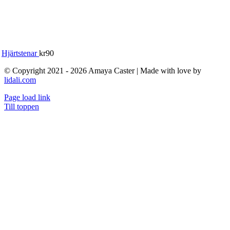
Hjärtstenar
kr
90
© Copyright 2021 - 2026 Amaya Caster | Made with love by
lidali.com
Page load link
Till toppen