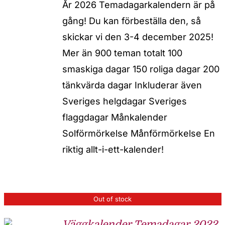
År 2026 Temadagarkalendern är på
gång! Du kan förbeställa den, så
skickar vi den 3-4 december 2025!
Mer än 900 teman totalt 100
smaskiga dagar 150 roliga dagar 200
tänkvärda dagar Inkluderar även
Sveriges helgdagar Sveriges
flaggdagar Månkalender
Solförmörkelse Månförmörkelse En
riktig allt-i-ett-kalender!
Out of stock
Väggkalender Temadagar 2022