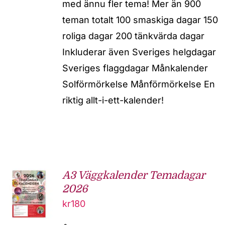
med ännu fler tema! Mer än 900
teman totalt 100 smaskiga dagar 150
roliga dagar 200 tänkvärda dagar
Inkluderar även Sveriges helgdagar
Sveriges flaggdagar Månkalender
Solförmörkelse Månförmörkelse En
riktig allt-i-ett-kalender!
A3 Väggkalender Temadagar
2026
kr
180