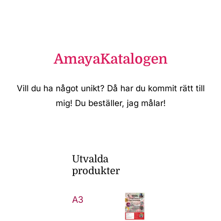
AmayaKatalogen
Vill du ha något unikt? Då har du kommit rätt till
mig! Du beställer, jag målar!
Utvalda
produkter
A3