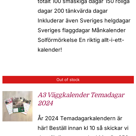
totalt 100 smaskiga dagar 150 roliga
dagar 200 tänkvärda dagar
Inkluderar även Sveriges helgdagar
Sveriges flaggdagar Månkalender
Solförmörkelse En riktig allt-i-ett-
kalender!
Out of stock
A3 Väggkalender Temadagar
2024
År 2024 Temadagarkalendern är
här! Beställ innan kl 10 så skickar vi