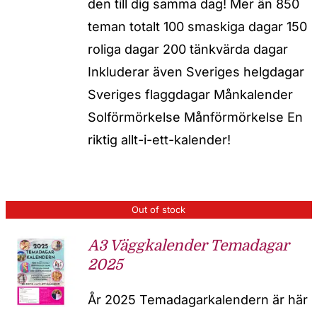
den till dig samma dag! Mer än 850
teman totalt 100 smaskiga dagar 150
roliga dagar 200 tänkvärda dagar
Inkluderar även Sveriges helgdagar
Sveriges flaggdagar Månkalender
Solförmörkelse Månförmörkelse En
riktig allt-i-ett-kalender!
Out of stock
A3 Väggkalender Temadagar
2025
År 2025 Temadagarkalendern är här