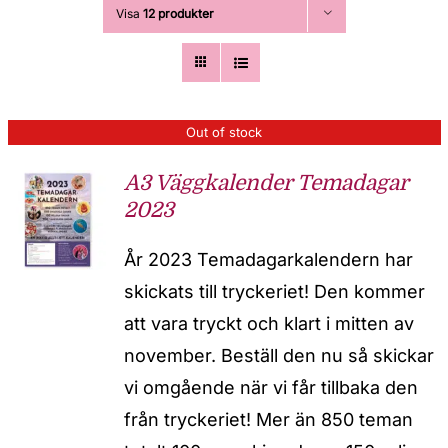
Visa
12 produkter
Out of stock
A3 Väggkalender Temadagar
2023
År 2023 Temadagarkalendern har
skickats till tryckeriet! Den kommer
att vara tryckt och klart i mitten av
november. Beställ den nu så skickar
vi omgående när vi får tillbaka den
från tryckeriet! Mer än 850 teman