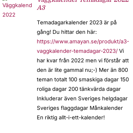
A3
Temadagarkalender 2023 är på
gång! Du hittar den här:
https://www.amayan.se/produkt/a3-
vaggkalender-temadagar-2023/
Vi
har kvar från 2022 men vi förstår att
den är lite gammal nu;-) Mer än 800
teman totalt 100 smaskiga dagar 150
roliga dagar 200 tänkvärda dagar
Inkluderar även Sveriges helgdagar
Sveriges flaggdagar Månkalender
En riktig allt-i-ett-kalender!