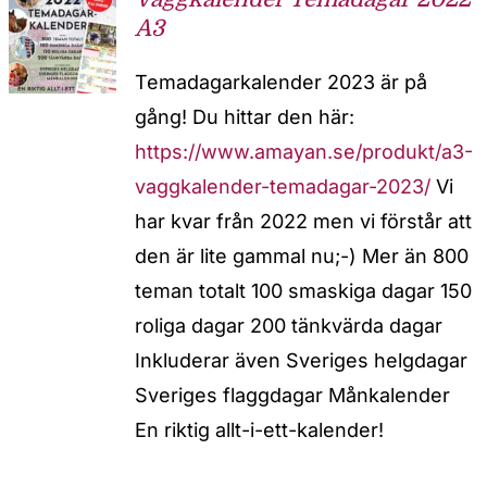
A3
Temadagarkalender 2023 är på
gång! Du hittar den här:
https://www.amayan.se/produkt/a3-
vaggkalender-temadagar-2023/
Vi
har kvar från 2022 men vi förstår att
den är lite gammal nu;-) Mer än 800
teman totalt 100 smaskiga dagar 150
roliga dagar 200 tänkvärda dagar
Inkluderar även Sveriges helgdagar
Sveriges flaggdagar Månkalender
En riktig allt-i-ett-kalender!