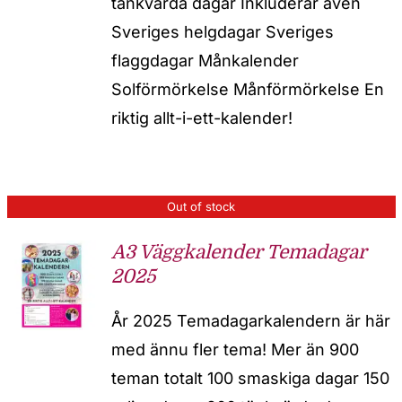
tänkvärda dagar Inkluderar även
Sveriges helgdagar Sveriges
flaggdagar Månkalender
Solförmörkelse Månförmörkelse En
riktig allt-i-ett-kalender!
Out of stock
A3 Väggkalender Temadagar
2025
År 2025 Temadagarkalendern är här
med ännu fler tema! Mer än 900
teman totalt 100 smaskiga dagar 150