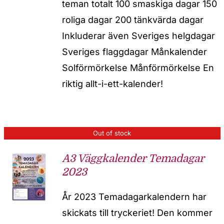
teman totalt 100 smaskiga dagar 150
roliga dagar 200 tänkvärda dagar
Inkluderar även Sveriges helgdagar
Sveriges flaggdagar Månkalender
Solförmörkelse Månförmörkelse En
riktig allt-i-ett-kalender!
Out of stock
A3 Väggkalender Temadagar
2023
År 2023 Temadagarkalendern har
skickats till tryckeriet! Den kommer