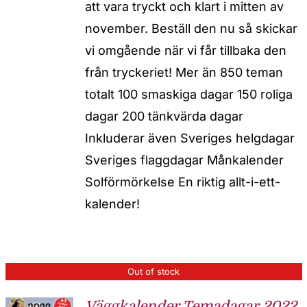
att vara tryckt och klart i mitten av
november. Beställ den nu så skickar
vi omgående när vi får tillbaka den
från tryckeriet! Mer än 850 teman
totalt 100 smaskiga dagar 150 roliga
dagar 200 tänkvärda dagar
Inkluderar även Sveriges helgdagar
Sveriges flaggdagar Månkalender
Solförmörkelse En riktig allt-i-ett-
kalender!
Out of stock
Väggkalender Temadagar 2022