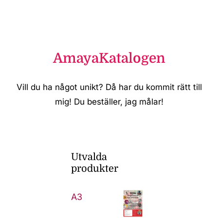
AmayaKatalogen
Vill du ha något unikt? Då har du kommit rätt till
mig! Du beställer, jag målar!
Utvalda
produkter
A3