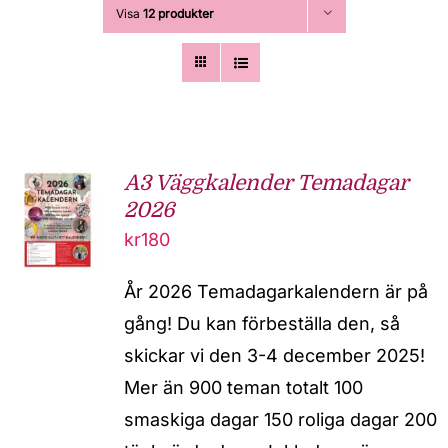
Visa
12 produkter
A3 Väggkalender Temadagar
2026
kr
180
År 2026 Temadagarkalendern är på
gång! Du kan förbeställa den, så
skickar vi den 3-4 december 2025!
Mer än 900 teman totalt 100
smaskiga dagar 150 roliga dagar 200