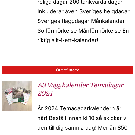
roliga dagar 200 tänkvärda dagar
Inkluderar även Sveriges helgdagar
Sveriges flaggdagar Månkalender
Solförmörkelse Månförmörkelse En
riktig allt-i-ett-kalender!
Out of stock
A3 Väggkalender Temadagar
2024
År 2024 Temadagarkalendern är
här! Beställ innan kl 10 så skickar vi
den till dig samma dag! Mer än 850