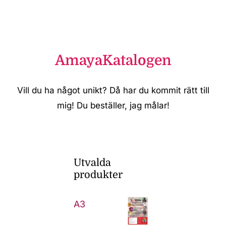
AmayaKatalogen
Vill du ha något unikt? Då har du kommit rätt till
mig! Du beställer, jag målar!
Utvalda
produkter
A3