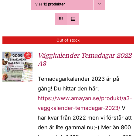
Visa
12 produkter
Out of stock
Väggkalender Temadagar 2022
A3
Temadagarkalender 2023 är på
gång! Du hittar den här:
https://www.amayan.se/produkt/a3-
vaggkalender-temadagar-2023/
Vi
har kvar från 2022 men vi förstår att
den är lite gammal nu;-) Mer än 800