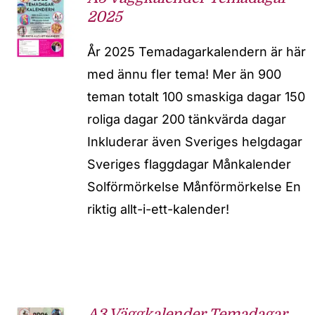
2025
År 2025 Temadagarkalendern är här
med ännu fler tema! Mer än 900
teman totalt 100 smaskiga dagar 150
roliga dagar 200 tänkvärda dagar
Inkluderar även Sveriges helgdagar
Sveriges flaggdagar Månkalender
Solförmörkelse Månförmörkelse En
riktig allt-i-ett-kalender!
A3 Väggkalender Temadagar