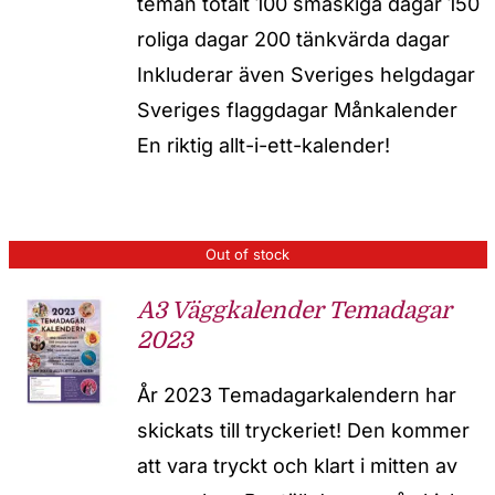
teman totalt 100 smaskiga dagar 150
roliga dagar 200 tänkvärda dagar
Inkluderar även Sveriges helgdagar
Sveriges flaggdagar Månkalender
En riktig allt-i-ett-kalender!
Out of stock
A3 Väggkalender Temadagar
2023
År 2023 Temadagarkalendern har
skickats till tryckeriet! Den kommer
att vara tryckt och klart i mitten av