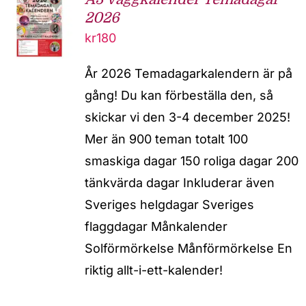
2026
kr
180
År 2026 Temadagarkalendern är på
gång! Du kan förbeställa den, så
skickar vi den 3-4 december 2025!
Mer än 900 teman totalt 100
smaskiga dagar 150 roliga dagar 200
tänkvärda dagar Inkluderar även
Sveriges helgdagar Sveriges
flaggdagar Månkalender
Solförmörkelse Månförmörkelse En
riktig allt-i-ett-kalender!