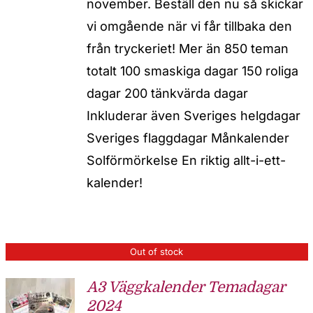
november. Beställ den nu så skickar
vi omgående när vi får tillbaka den
från tryckeriet! Mer än 850 teman
totalt 100 smaskiga dagar 150 roliga
dagar 200 tänkvärda dagar
Inkluderar även Sveriges helgdagar
Sveriges flaggdagar Månkalender
Solförmörkelse En riktig allt-i-ett-
kalender!
Out of stock
A3 Väggkalender Temadagar
2024