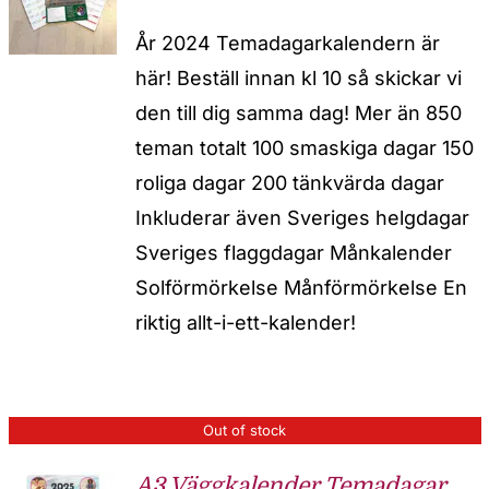
År 2024 Temadagarkalendern är
här! Beställ innan kl 10 så skickar vi
den till dig samma dag! Mer än 850
teman totalt 100 smaskiga dagar 150
roliga dagar 200 tänkvärda dagar
Inkluderar även Sveriges helgdagar
Sveriges flaggdagar Månkalender
Solförmörkelse Månförmörkelse En
riktig allt-i-ett-kalender!
Out of stock
A3 Väggkalender Temadagar