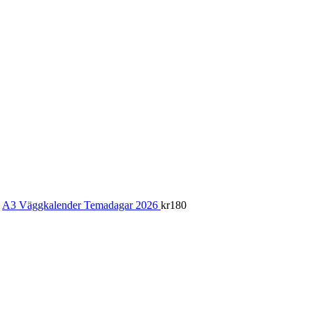
A3 Väggkalender Temadagar 2026
kr
180