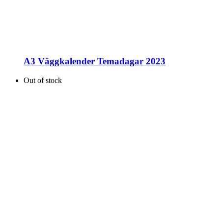
A3 Väggkalender Temadagar 2023
Out of stock