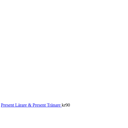
Present Lärare & Present Tränare
kr
90