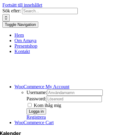
Fortsätt till innehållet
Sök efter:
Toggle Navigation
Hem
Om Amaya
Presentshop
Kontakt
WooCommerce My Account
Username:
Password:
Kom ihåg mig
Registrera
WooCommerce Cart
Kalender