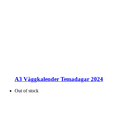
A3 Väggkalender Temadagar 2024
Out of stock