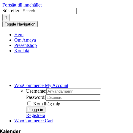
Fortsätt till innehållet
Sök efter:
Toggle Navigation
Hem
Om Amaya
Presentshop
Kontakt
WooCommerce My Account
Username:
Password:
Kom ihåg mig
Registrera
WooCommerce Cart
Kalender