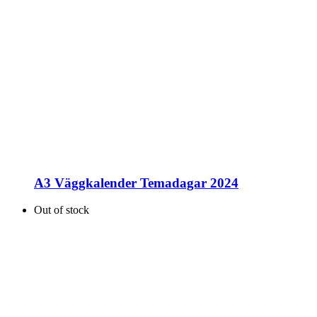
A3 Väggkalender Temadagar 2024
Out of stock