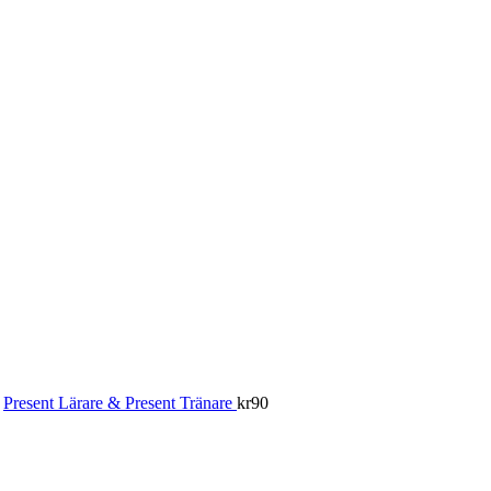
Present Lärare & Present Tränare
kr
90