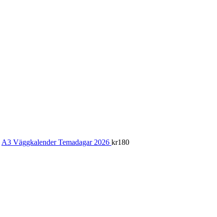
A3 Väggkalender Temadagar 2026
kr
180