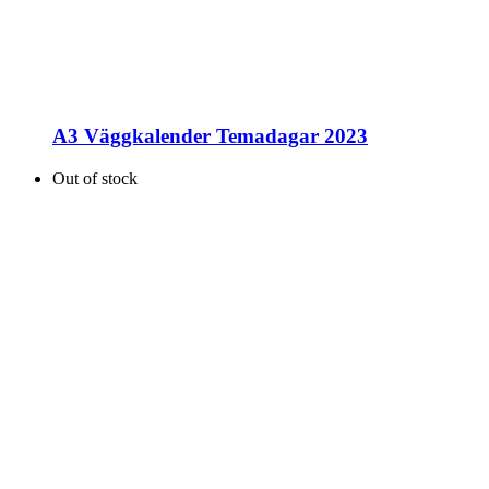
A3 Väggkalender Temadagar 2023
Out of stock