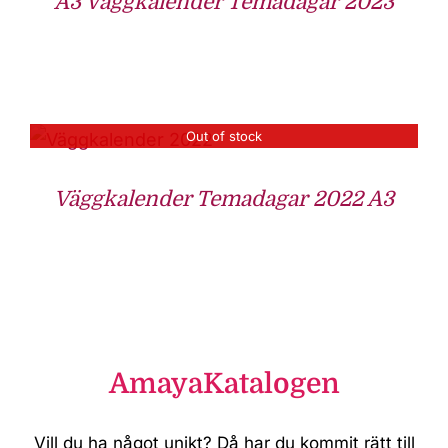
A3 Väggkalender Temadagar 2023
Out of stock
Väggkalender Temadagar 2022 A3
AmayaKatalogen
Vill du ha något unikt? Då har du kommit rätt till