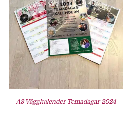
A3 Väggkalender Temadagar 2024