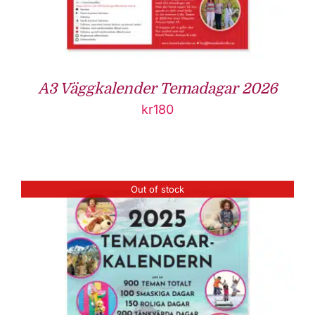
A3 Väggkalender Temadagar 2026
kr
180
Out of stock