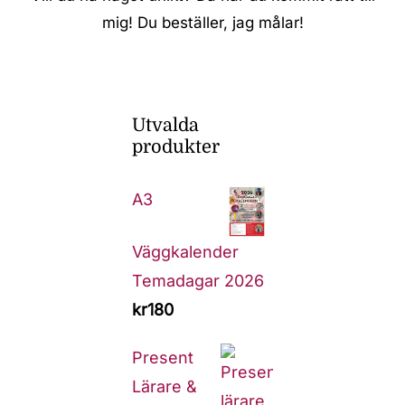
mig! Du beställer, jag målar!
Utvalda
produkter
A3
Väggkalender
Temadagar 2026
kr
180
Present
Lärare &