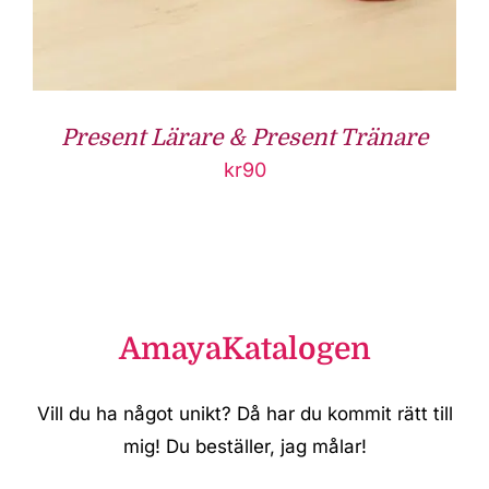
Present Lärare & Present Tränare
kr
90
AmayaKatalogen
Vill du ha något unikt? Då har du kommit rätt till
mig! Du beställer, jag målar!