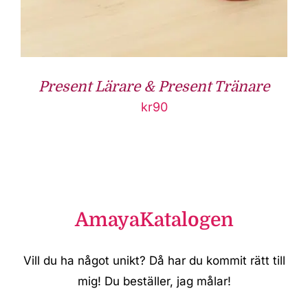
Present Lärare & Present Tränare
kr
90
AmayaKatalogen
Vill du ha något unikt? Då har du kommit rätt till
mig! Du beställer, jag målar!