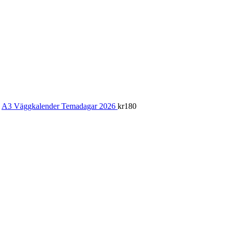
A3 Väggkalender Temadagar 2026
kr
180