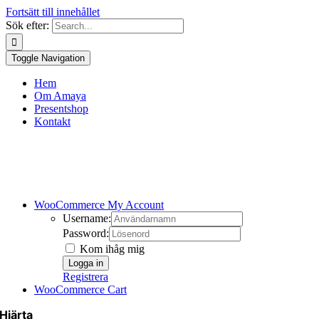
Fortsätt till innehållet
Sök efter:
Toggle Navigation
Hem
Om Amaya
Presentshop
Kontakt
WooCommerce My Account
Username:
Password:
Kom ihåg mig
Registrera
WooCommerce Cart
Hjärta