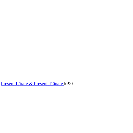
Present Lärare & Present Tränare
kr
90