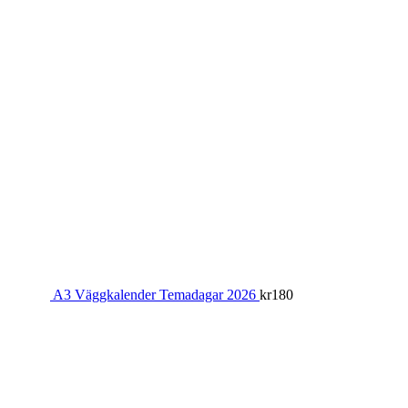
A3 Väggkalender Temadagar 2026
kr
180