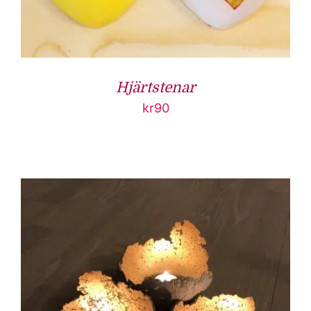
Hjärtstenar
kr
90