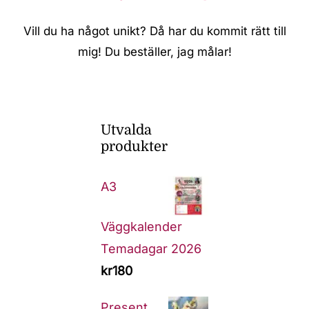
Vill du ha något unikt? Då har du kommit rätt till
mig! Du beställer, jag målar!
Utvalda
produkter
A3
Väggkalender
Temadagar 2026
kr
180
Present