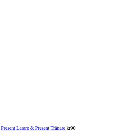
Present Lärare & Present Tränare
kr
90