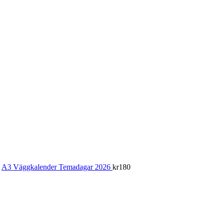
A3 Väggkalender Temadagar 2026
kr
180