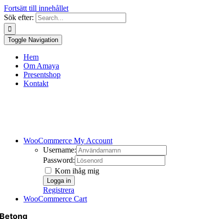
Fortsätt till innehållet
Sök efter:
Toggle Navigation
Hem
Om Amaya
Presentshop
Kontakt
WooCommerce My Account
Username:
Password:
Kom ihåg mig
Registrera
WooCommerce Cart
Betong