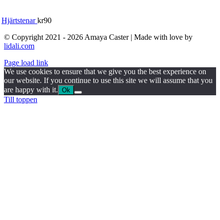
Hjärtstenar
kr
90
© Copyright 2021 - 2026 Amaya Caster | Made with love by
lidali.com
Page load link
We use cookies to ensure that we give you the best experience on
our website. If you continue to use this site we will assume that you
are happy with it.
Ok
Till toppen