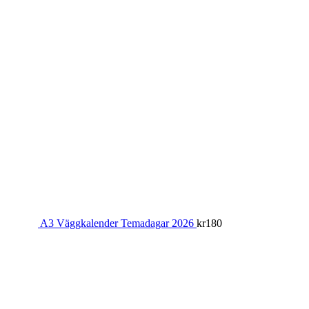
A3 Väggkalender Temadagar 2026
kr
180