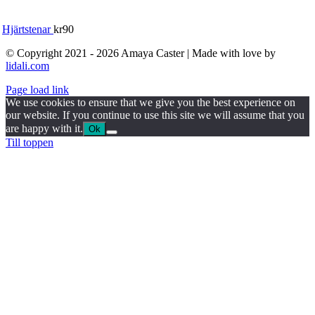
Hjärtstenar
kr
90
© Copyright 2021 - 2026 Amaya Caster | Made with love by
lidali.com
Page load link
We use cookies to ensure that we give you the best experience on
our website. If you continue to use this site we will assume that you
are happy with it.
Ok
Till toppen