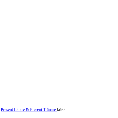
Present Lärare & Present Tränare
kr
90