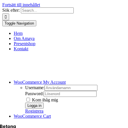
Fortsätt till innehållet
Sök efter:
Toggle Navigation
Hem
Om Amaya
Presentshop
Kontakt
WooCommerce My Account
Username:
Password:
Kom ihåg mig
Registrera
WooCommerce Cart
Betong