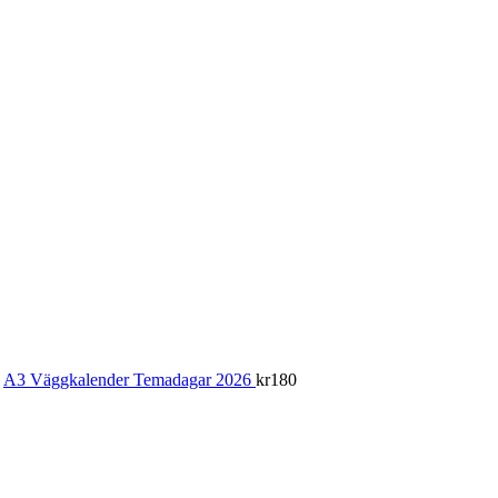
A3 Väggkalender Temadagar 2026
kr
180