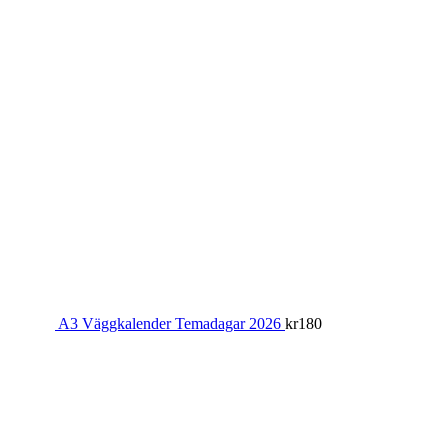
A3 Väggkalender Temadagar 2026
kr
180